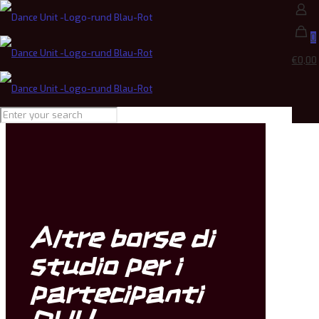
0
€0,00
Altre borse di
studio per i
partecipanti