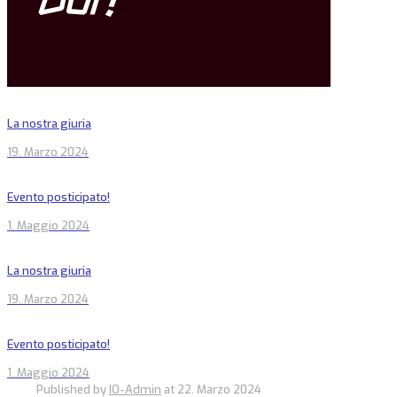
DUI !
La nostra giuria
19. Marzo 2024
Evento posticipato!
1. Maggio 2024
La nostra giuria
19. Marzo 2024
Evento posticipato!
1. Maggio 2024
Published by
IO-Admin
at
22. Marzo 2024