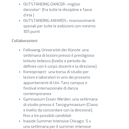
OUTSTANDING DANCER- miglior
danzator* (fra tutte le discipline e fasce
d’età )
OUTSTANDING AWARDS- riconoscimenti
speciali per tutte le esibizioni con minimo
105 punti
Collaborazioni:
Folkwang Universität der Künste: una
settimana di lezioni presso il prestigioso
Istituto tedesco (livello e periodo da
definire con il corpo docenti e la direzione)
Koreoproject: una borsa di studio per
lezioni e laboratori in uno dei prossimi
appuntamenti di Uni-Tanz campus e
festival internazionale di danza
contemporanea
Gymnasium Essen Werden: una settimana
di studio presso il Tanzgymnasium (Classi
e livello da concordare con la direzione),
fino a tre possibili candidati
Inaside Summer Intensive Chicago: 5 x
una settimana per il summer intensive