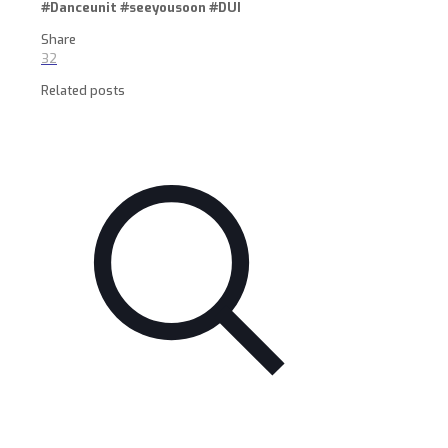
#Danceunit #seeyousoon #DUI
Share
32
Related posts