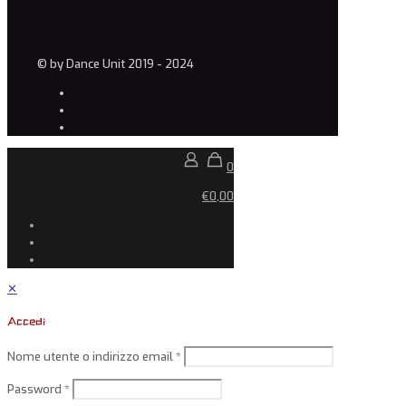
© by Dance Unit 2019 - 2024
0
€0,00
✕
Accedi
Nome utente o indirizzo email
*
Password
*