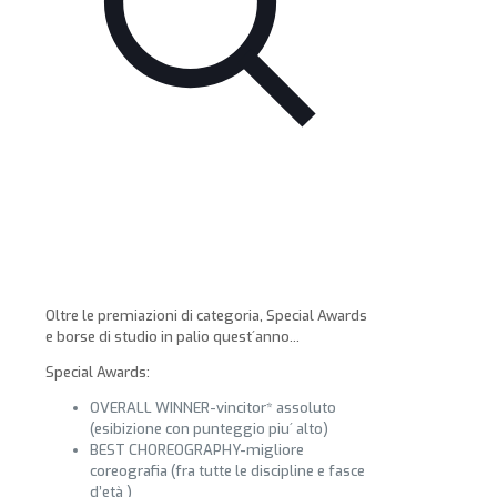
Oltre le premiazioni di categoria, Special Awards
e borse di studio in palio quest´anno…
Special Awards:
OVERALL WINNER-vincitor* assoluto
(esibizione con punteggio piu´ alto)
BEST CHOREOGRAPHY-migliore
coreografia (fra tutte le discipline e fasce
d’età )