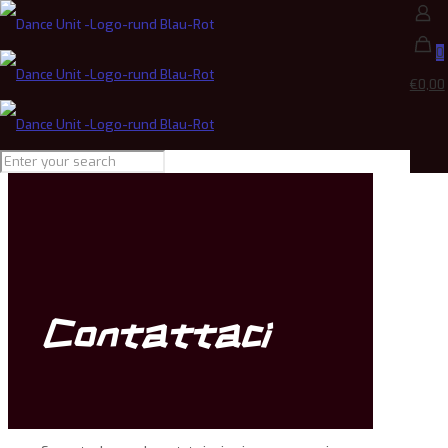
0
€0,00
Contattaci