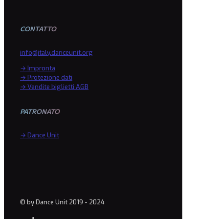
CONTATTO
info@italy.danceunit.org
→ Impronta
→ Protezione dati
→ Vendite biglietti AGB
PATRONATO
→ Dance Unit
© by Dance Unit 2019 - 2024