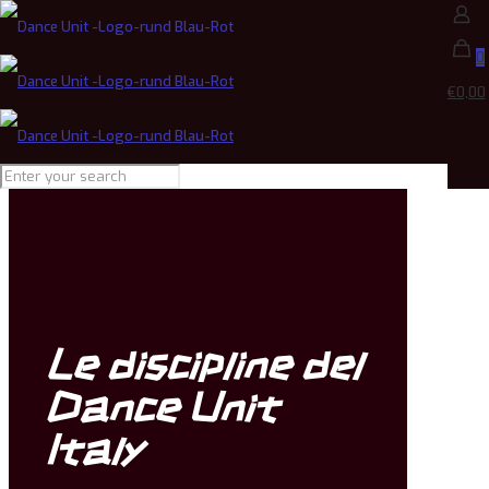
0
€0,00
Le discipline del
Dance Unit
Italy