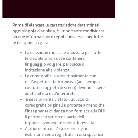
Prima di elencare le caratteristiche determinati
ogni singola disciplina, è importante condividere
alcune informazioni e regole universali per tutte
le discipline in gara.
La selezione musicale utilizzata per tutte
le discipline non deve contenere
linguaggio volgare, parolacce o
incitazione alla violenza.
Le coreografie, sia nel movimento che
nell’aspetto estatico-visivo (ad esempio
costumi o oggetti di scena) devono essere
adatti all’età dell’interprete.
È severamente vietato l’utilizzo di
coreografie originali e protette a meno che
l’insegnante di danza non fornisca alla DUI
il permesso scritto da parte dell’
organizzazione/direzione interessata.
Al momento dell’ iscrizione, ogni
esibizione verrà registrata in una specifica