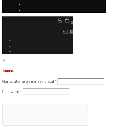
0
€0,00
✕
Accedi
Nome utente o indirizzo email
*
Password
*